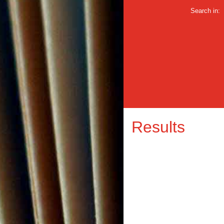
Search in:
Results