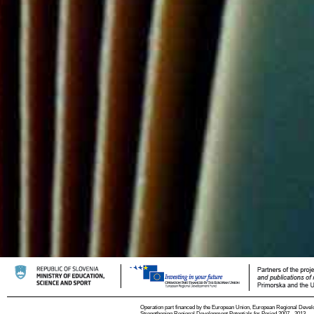
Operation part financed by the European Union, European Regional Devel
Strengthening Regional Development Potentials for Period 2007 - 2013.