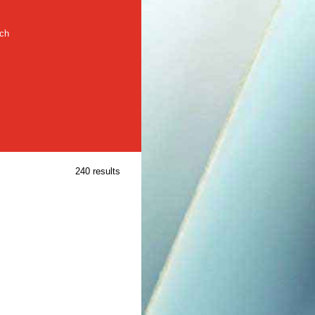
rch
240 results