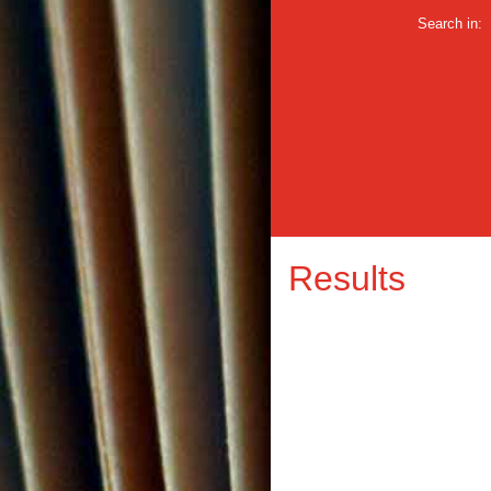
Search in:
Results