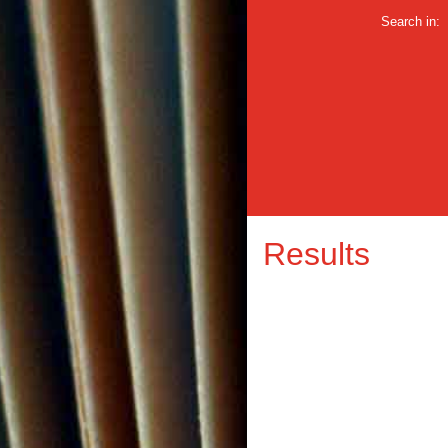
Search in:
Results