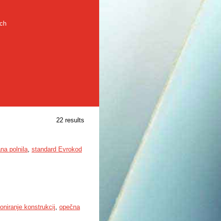
rch
22 results
na polnila
,
standard Evrokod
oniranje konstrukcij
,
opečna