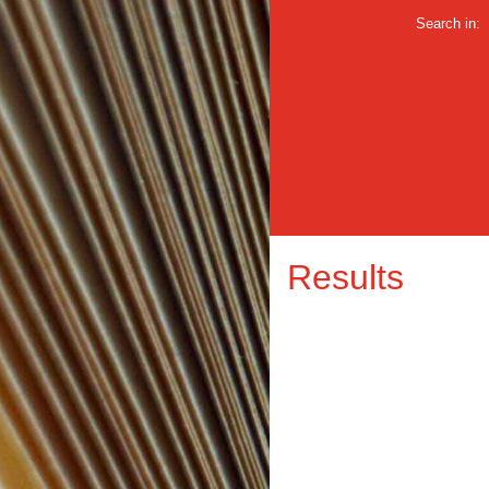
Search in:
Results