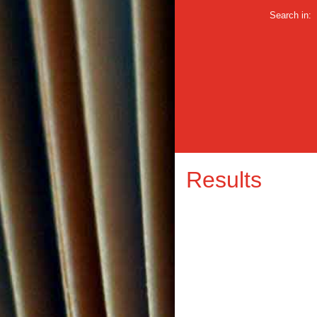
Search in:
Results