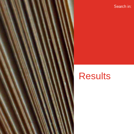
Search in:
Results