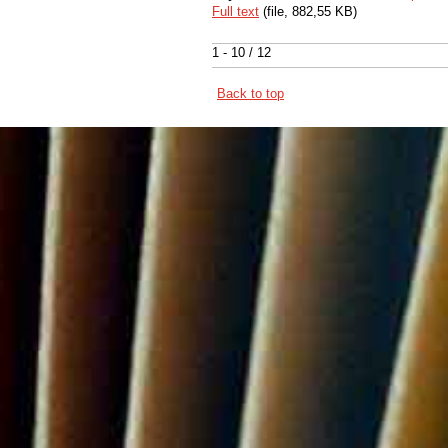
Full text
(file, 882,55 KB)
1 - 10 / 12
Back to top