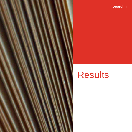
Search in:
Results