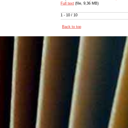
Full text
(file, 9,36 MB)
1 - 10 / 10
Back to top