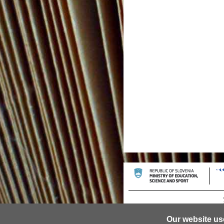
Our website us
© 2013 University of Ljubljana