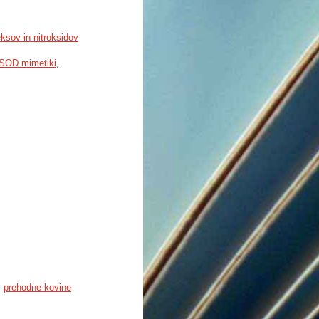
ksov in nitroksidov
SOD mimetiki
,
,
prehodne kovine