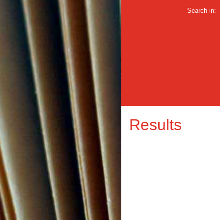
Search in:
Results