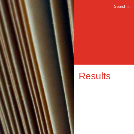
Search in:
Results