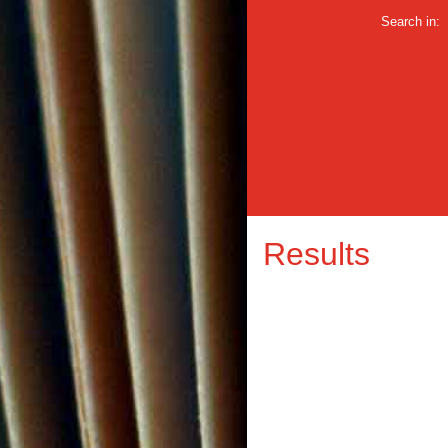
Search in:
Results