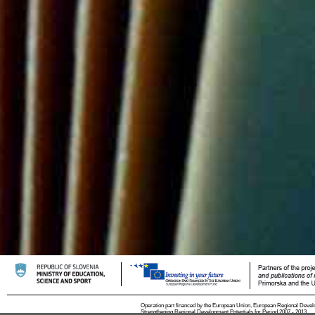
Operation part financed by the European Union, European Regional Devel
Strengthening Regional Development Potentials for Period 2007 - 2013.