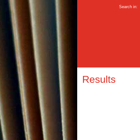
Search in:
Results