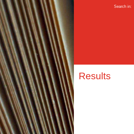
Search in:
Results