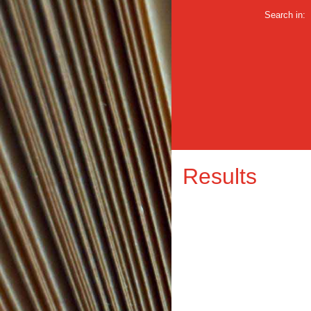
Search in:
Results