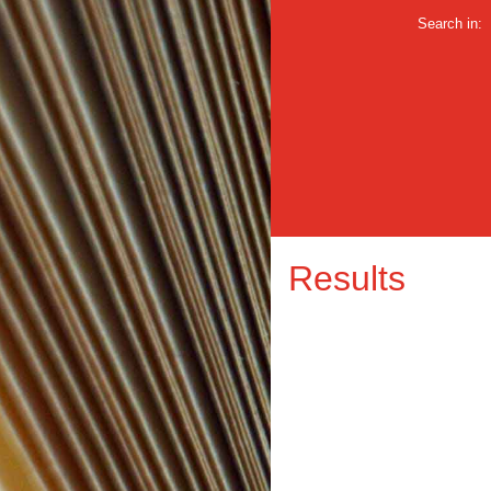
Search in:
Results