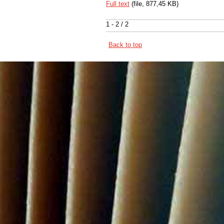
Full text
(file, 877,45 KB)
1 - 2 / 2
Back to top