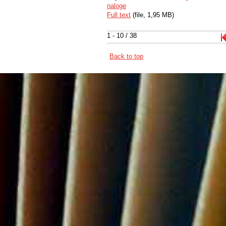
naloge
Full text
(file, 1,95 MB)
1 - 10 / 38
Back to top