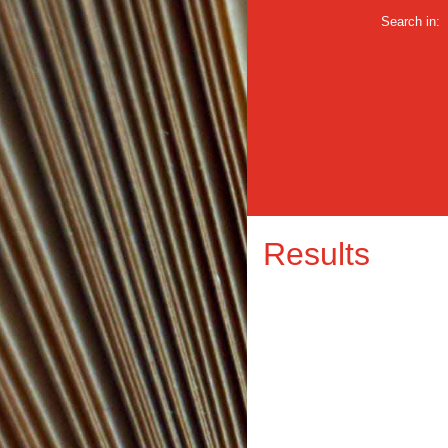
Search in:
Results