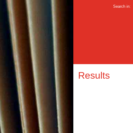
Search in:
Results