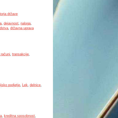
torja države
a
,
dejavnost
,
naloga
,
dstva
,
državna uprava
 računi
,
transakcije
,
ijsko podjetje
,
Lek
,
delnice
,
ja
,
kreditna sposobnost
,