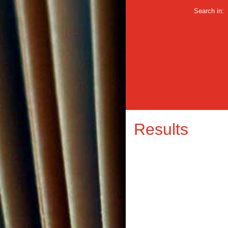
Search in:
Results