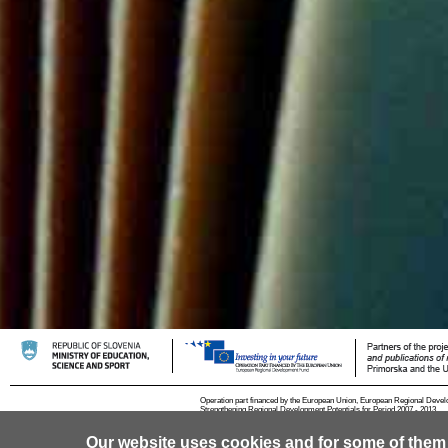
Operation part financed by the European Union, European Regional Devel
Strengthening Regional Development Potentials for Period 2007 - 2013.
Our website uses cookies and for some of them