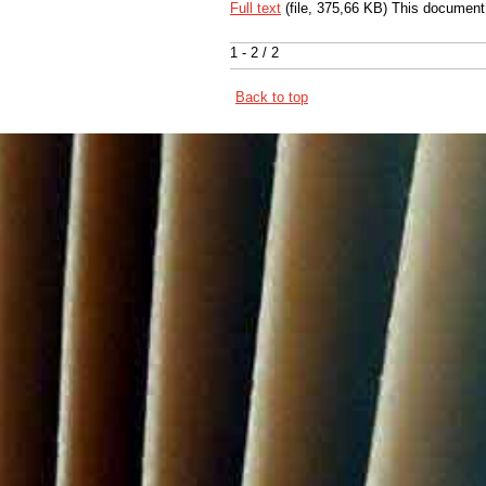
Full text
(file, 375,66 KB) This document
1 - 2 / 2
Back to top