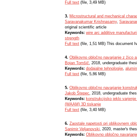
Full text
(file, 3,49 MB)
3.
Microstructural and mechanical chara
Saravanakumar Krishnasamy
,
Saravana
original scientific article
Keywords:
wire arc additive manufactu
strength
Full text
(file, 1,51 MB) This document h
4.
Oblikovno obločno navarjanje z žico al
Bojan Tomšič
, 2018, undergraduate thes
Keywords:
dodajalne tehnologije
,
alumini
Full text
(file, 5,86 MB)
5.
Oblikovno obločno navarjanje konstruk
Jakob Štepec
, 2018, undergraduate thes
Keywords:
konstrukcijsko jeklo varjenje
(WAAM) 3D tiskanje
Full text
(file, 3,40 MB)
6.
Zaostale napetosti pri oblikovnem ob
Sanimir Veljanovski
, 2020, master's thes
Keywords:
Oblikovno obločno navarjan