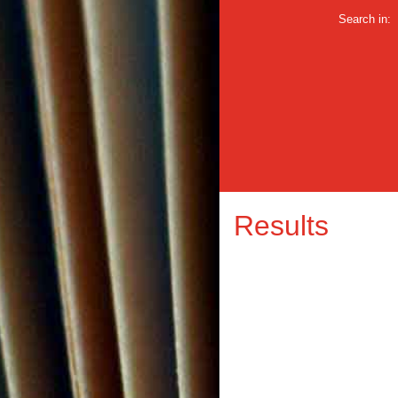
Search in:
Results