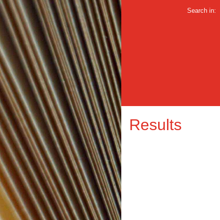
Search in:
Results