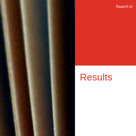
Search in:
Results