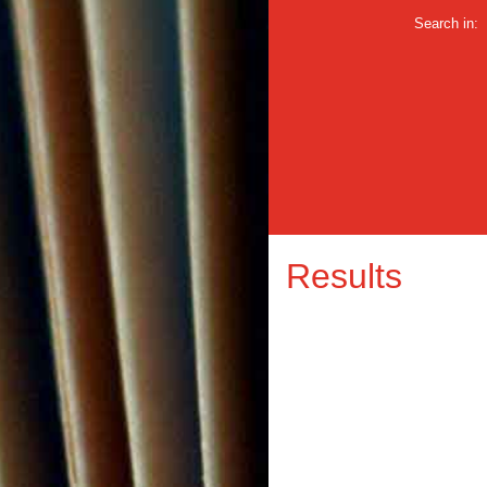
Search in:
Results