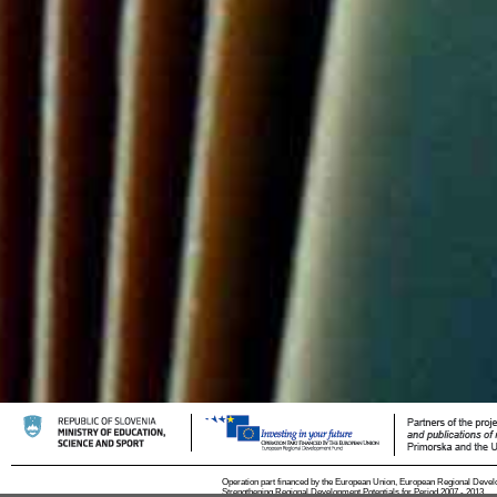
Operation part financed by the European Union, European Regional Devel
Strengthening Regional Development Potentials for Period 2007 - 2013.