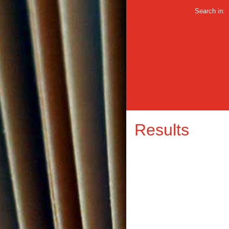
Search in:
Results