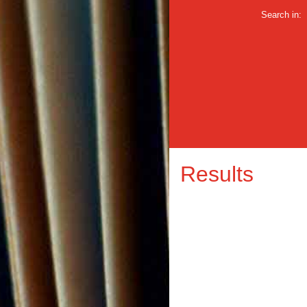
Search in:
Results