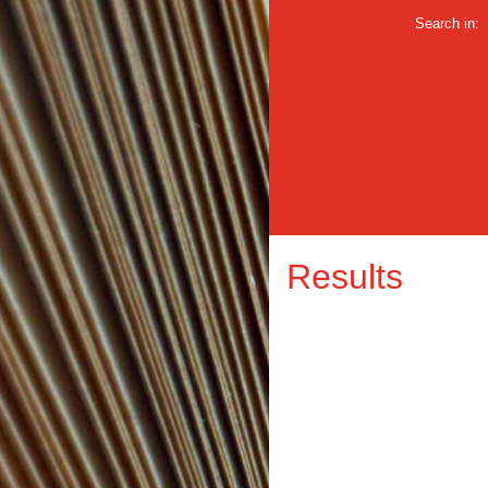
Search in:
Results