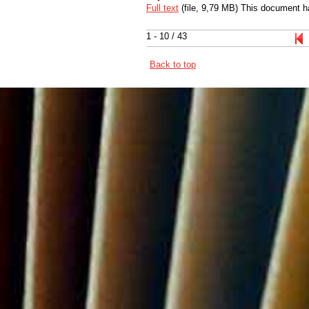
Full text
(file, 9,79 MB) This document h
1 - 10 / 43
Back to top