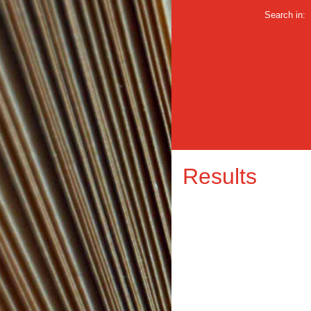
Search in:
Results