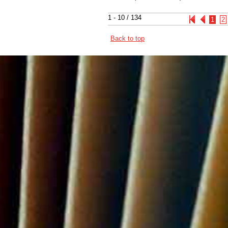
1 - 10 / 134
1
2
Back to top