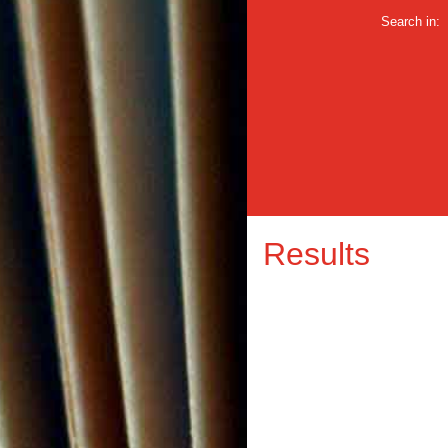
Search in:
Results