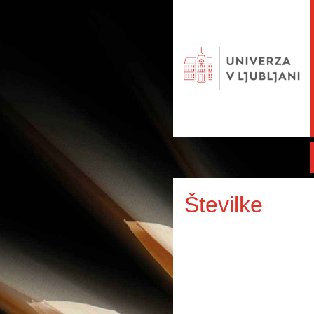
Številke