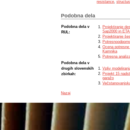
resistance
,
structur
Podobna dela
Podobna dela v
Projektiranje d
Sap2000 in ET
RUL:
Projektiranje š
Potresnoodporno
Ocena potresne 
Kamnika
Potresna analiz
Podobna dela v
drugih slovenskih
Vpliv modeliranj
Projekt 15 nads
zbirkah:
garažo
Večstanovanjska
Nazaj