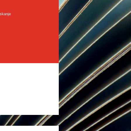
skanje