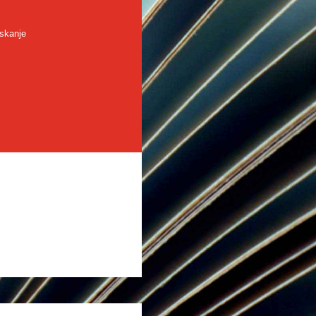
skanje