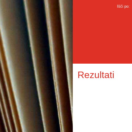
Išči po:
Rezultati