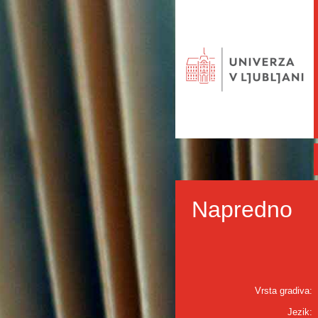
Napredno
Vrsta gradiva:
Jezik: