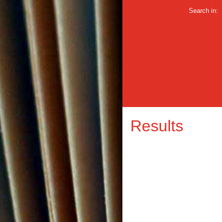
Search in:
Results