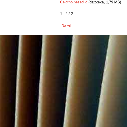
Celotno besedilo
(datoteka, 1,79 MB)
1 - 2 / 2
Na vrh