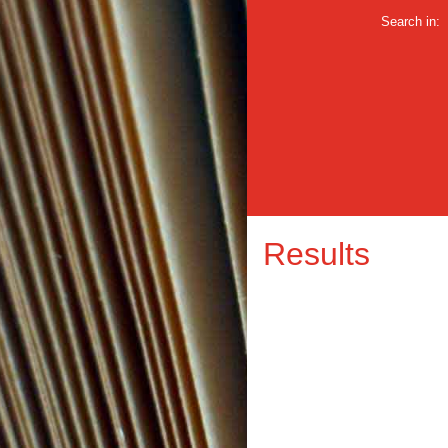
Search in:
Results