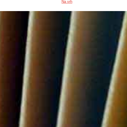
Na vrh