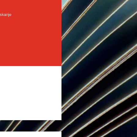
skanje