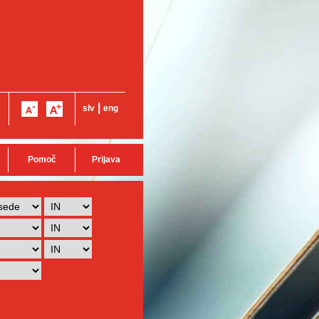
|
slv
eng
Pomoč
Prijava