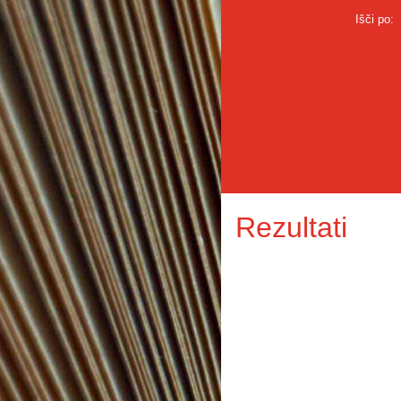
Išči po:
Rezultati