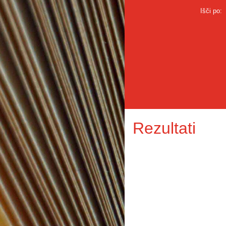
Išči po:
Rezultati