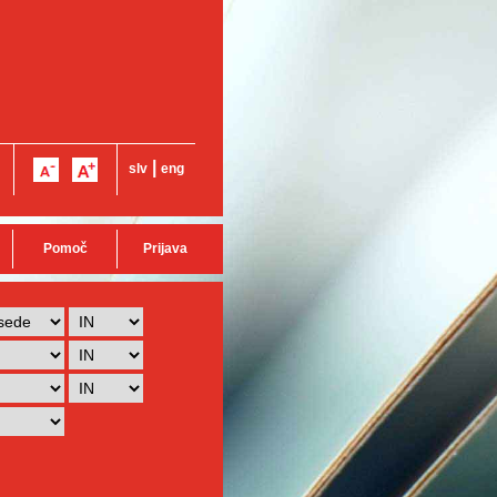
|
slv
eng
Pomoč
Prijava